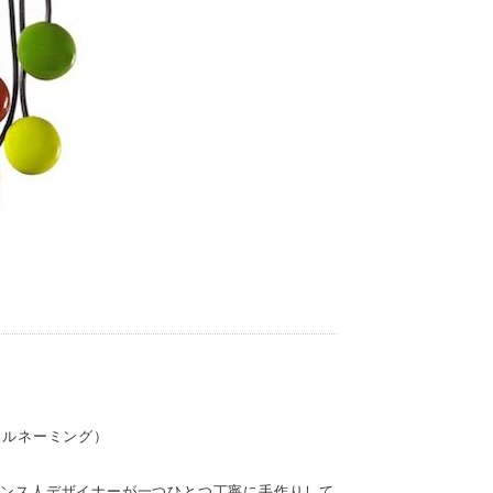
ジナルネーミング）
ランス人デザイナーが一つひとつ丁寧に手作りして