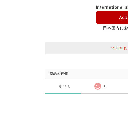
International 
Add 
日本国内に
15,00
商品の評価
すべて
0