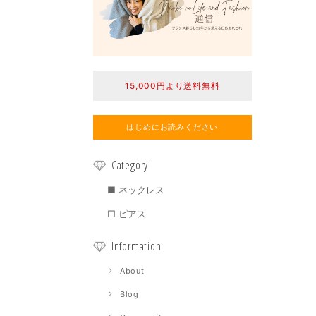
15,000円より送料無料
はじめにお読みください
Category
■ ネックレス
□ ピアス
Information
About
Blog