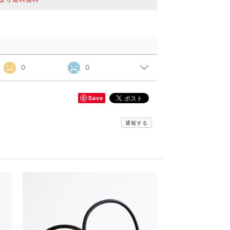
0
0
Save
通報する