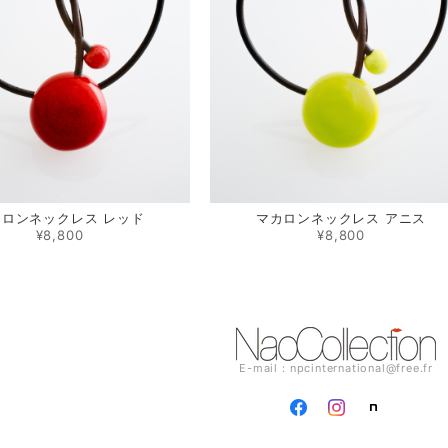
カロンネックレス レッド
マカロンネックレス アニス
¥8,800
¥8,800
E-mail：
npcinternational@free.fr