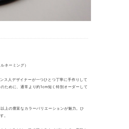
ジナルネーミング）
ランス人デザイナーが一つひとつ丁寧に手作りして
ionのために、通常より約1cm短く特別オーダーして
色以上の豊富なカラーバリエーションが魅力。ひ
ます。