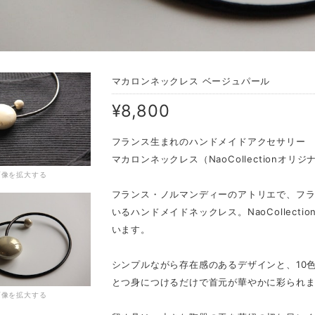
マカロンネックレス ベージュパール
¥8,800
フランス生まれのハンドメイドアクセサリー
マカロンネックレス（NaoCollectionオリ
画像を拡大する
フランス・ノルマンディーのアトリエで、フ
いるハンドメイドネックレス。NaoCollect
います。
シンプルながら存在感のあるデザインと、10
とつ身につけるだけで首元が華やかに彩られ
画像を拡大する