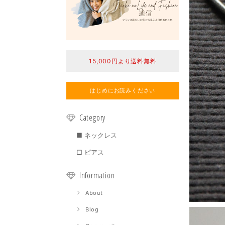
15,000円より送料無料
はじめにお読みください
Category
■ ネックレス
□ ピアス
Information
About
Blog