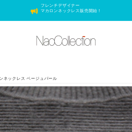
フレンチデザイナー
マカロンネックレス販売開始！
ンネックレス ベージュパール