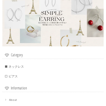
Category
■ ネックレス
□ ピアス
Information
About