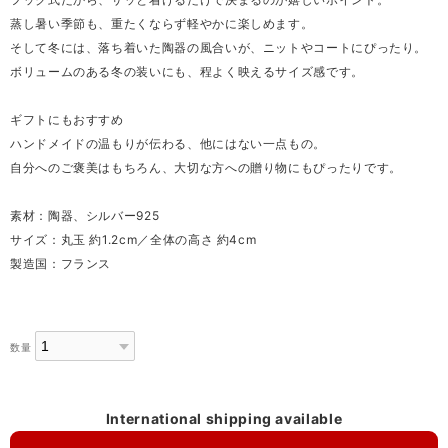
蒸し暑い季節も、重たくならず軽やかに楽しめます。
そして冬には、落ち着いた陶器の風合いが、ニットやコートにぴったり。
ボリュームのある冬の装いにも、程よく映えるサイズ感です。
ギフトにもおすすめ
ハンドメイドの温もりが伝わる、他にはない一点もの。
自分へのご褒美はもちろん、大切な方への贈り物にもぴったりです。
素材：陶器、シルバー925
サイズ：丸玉 約1.2cm／全体の高さ 約4cm
製造国：フランス
数量
International shipping available